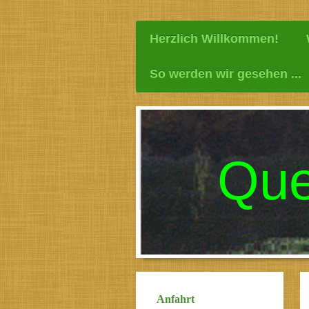
Herzlich Willkommen!
So werden wir gesehen ...
Que
Anfahrt