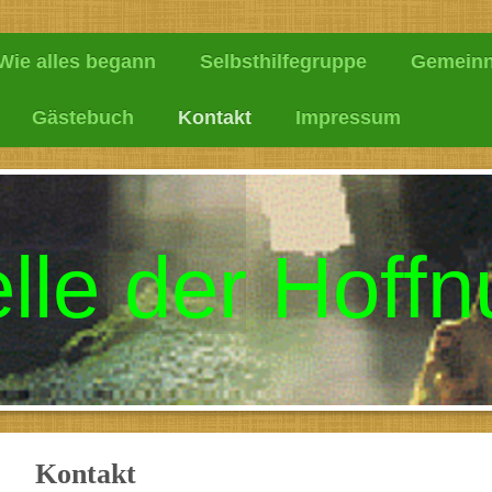
Wie alles begann
Selbsthilfegruppe
Gemeinn
Gästebuch
Kontakt
Impressum
lle der Hoff
Kontakt