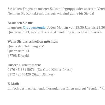
Sie haben Fragen zu unserer Selbsthilfegruppe oder unserem Vere
Nehmen Sie Kontakt mit uns auf, wir sind gerne für Sie da!
Besuchen Sie uns
in unserer
Gruppenstunde
.
Jeden Montag von 19.30 Uhr bis 21.30 
Quartelnstr. 13, 47798 Krefeld. Anmeldung ist nicht erforderlich.
Wenn Sie uns schreiben möchten:
Quelle der Hoffnung e.V.
Quartelnstr. 13
47798 Krefeld
Unsere Rufnummern:
0176 / 5 681 5071 (Dr. Gerd Köhler-Priese)
0172 / 2040429 (Siggi Dämkes)
E-Mail:
Einfach das nachstehende Formular ausfüllen und auf "Senden" kl